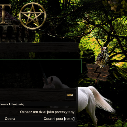
onta kliknij tutaj.
Oznacz ten dział jako przeczytany
Ocena
Ostatni post
[
rosn.
]