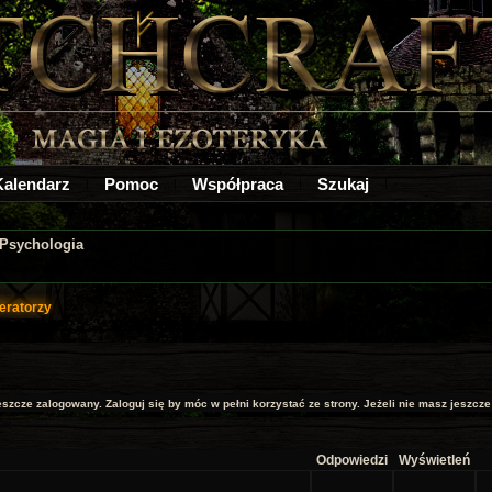
Kalendarz
Pomoc
Współpraca
Szukaj
Psychologia
eratorzy
jeszcze zalogowany. Zaloguj się by móc w pełni korzystać ze strony. Jeżeli nie masz jeszcze k
Odpowiedzi
Wyświetleń