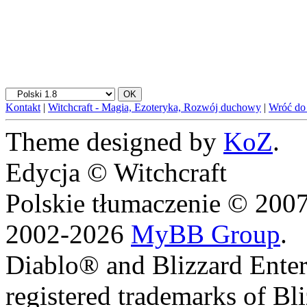
Kontakt
|
Witchcraft - Magia, Ezoteryka, Rozwój duchowy
|
Wróć do
Theme designed by
KoZ
.
Edycja © Witchcraft
Polskie tłumaczenie © 20
2002-2026
MyBB Group
.
Diablo® and Blizzard Enter
registered trademarks of Bl