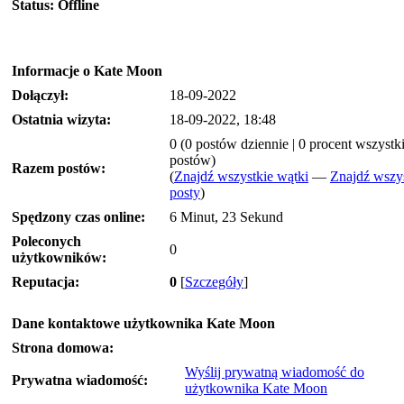
Status:
Offline
Informacje o Kate Moon
Dołączył:
18-09-2022
Ostatnia wizyta:
18-09-2022, 18:48
0 (0 postów dziennie | 0 procent wszystk
postów)
Razem postów:
(
Znajdź wszystkie wątki
—
Znajdź wszy
posty
)
Spędzony czas online:
6 Minut, 23 Sekund
Poleconych
0
użytkowników:
Reputacja:
0
[
Szczegóły
]
Dane kontaktowe użytkownika Kate Moon
Strona domowa:
Wyślij prywatną wiadomość do
Prywatna wiadomość:
użytkownika Kate Moon