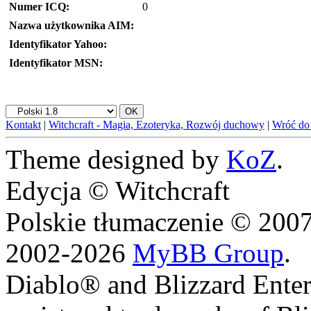
Numer ICQ:
0
Nazwa użytkownika AIM:
Identyfikator Yahoo:
Identyfikator MSN:
Kontakt
|
Witchcraft - Magia, Ezoteryka, Rozwój duchowy
|
Wróć do
Theme designed by
KoZ
.
Edycja © Witchcraft
Polskie tłumaczenie © 20
2002-2026
MyBB Group
.
Diablo® and Blizzard Enter