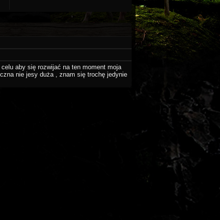
 celu aby się rozwijać na ten moment moja
czna nie jesy duża , znam się trochę jedynie