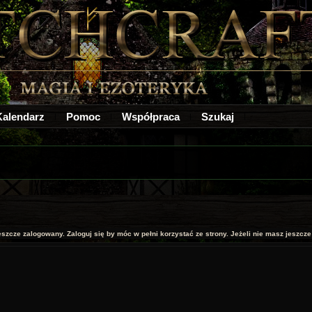
Kalendarz
Pomoc
Współpraca
Szukaj
jeszcze zalogowany. Zaloguj się by móc w pełni korzystać ze strony. Jeżeli nie masz jeszcze k