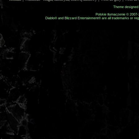
Theme designed
Polskie tłumaczenie © 2007
Diablo® and Blizzard Entertainment® are all trademarks or regi