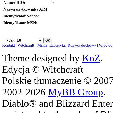
Numer ICQ:
0
Nazwa użytkownika AIM:
Identyfikator Yahoo:
Identyfikator MSN:
Kontakt
|
Witchcraft - Magia, Ezoteryka, Rozwój duchowy
|
Wróć do
Theme designed by
KoZ
.
Edycja © Witchcraft
Polskie tłumaczenie © 20
2002-2026
MyBB Group
.
Diablo® and Blizzard Enter