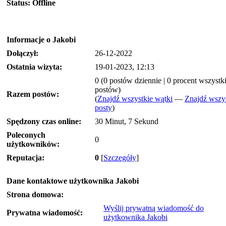
Status:
Offline
Informacje o Jakobi
Dołączył:
26-12-2022
Ostatnia wizyta:
19-01-2023, 12:13
0 (0 postów dziennie | 0 procent wszystk
postów)
Razem postów:
(
Znajdź wszystkie wątki
—
Znajdź wszy
posty
)
Spędzony czas online:
30 Minut, 7 Sekund
Poleconych
0
użytkowników:
Reputacja:
0
[
Szczegóły
]
Dane kontaktowe użytkownika Jakobi
Strona domowa:
Wyślij prywatną wiadomość do
Prywatna wiadomość:
użytkownika Jakobi