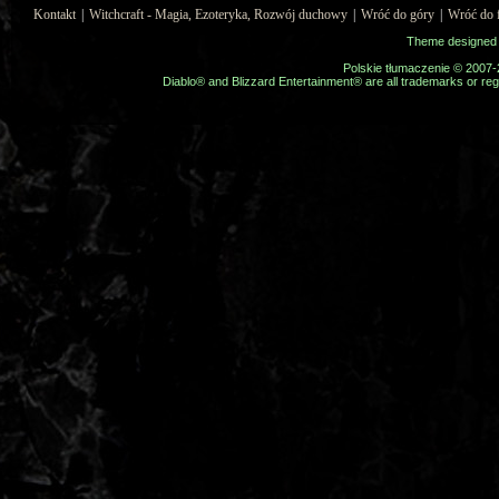
Kontakt
|
Witchcraft - Magia, Ezoteryka, Rozwój duchowy
|
Wróć do góry
|
Wróć do 
Theme designed
Polskie tłumaczenie © 2007
Diablo® and Blizzard Entertainment® are all trademarks or regi