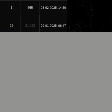
1
866
03-02-2025, 14:50
28
21,252
09-01-2025, 06:47
18
1,518
11-12-2024, 04:18
18
1,518
09-12-2024, 22:39
6
1,227
03-12-2024, 12:05
9
3,361
30-11-2024, 14:53