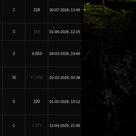
2
218
30-07-2026, 13:40
3
158
01-06-2026, 12:25
3
4,653
04-03-2026, 19:40
35
17,876
02-02-2026, 03:39
0
220
01-01-2026, 15:12
1
1,077
12-04-2025, 21:45