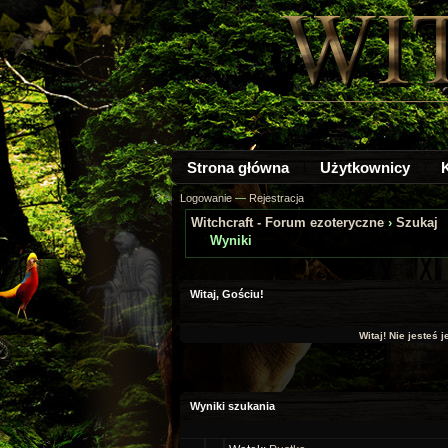
Strona główna
Użytkownicy
Logowanie
—
Rejestracja
Witchcraft - Forum ezoteryczne
›
Szukaj
Wyniki
Witaj, Gościu!
Witaj! Nie jesteś 
Wyniki szukania