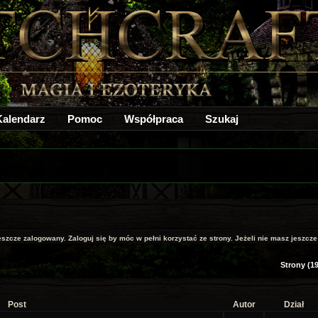
Kalendarz
Pomoc
Współpraca
Szukaj
jeszcze zalogowany. Zaloguj się by móc w pełni korzystać ze strony. Jeżeli nie masz jeszcze k
Strony (19
Post
Autor
Dział