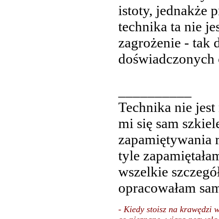
istoty, jednakże 
technika ta nie je
zagrożenie - tak 
doświadczonych 
__________
Technika nie jest
mi się sam szkiel
zapamiętywania ró
tyle zapamiętałam
wszelkie szczegó
opracowałam sam
- Kiedy stoisz na krawędzi w