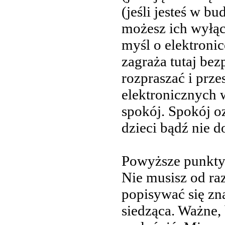
(jeśli jesteś w 
możesz ich wyłącz
myśl o elektronice
zagraża tutaj be
rozpraszać i prze
elektronicznych w
spokój. Spokój o
dzieci bądź nie 
Powyższe punkty 
Nie musisz od ra
popisywać się zn
siedząca. Ważne,