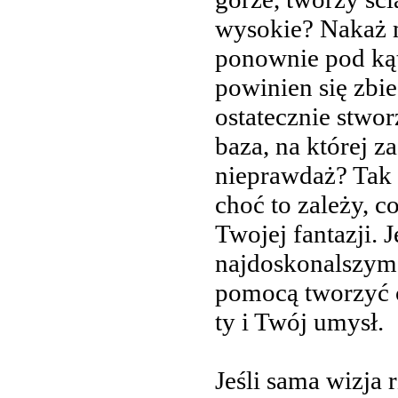
wysokie? Nakaż m
ponownie pod kąt
powinien się zbi
ostatecznie stwor
baza, na której z
nieprawdaż? Tak p
choć to zależy, c
Twojej fantazji. J
najdoskonalszym 
pomocą tworzyć c
ty i Twój umysł.
Jeśli sama wizja