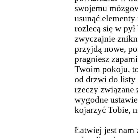
swojemu mózgowi
usunąć elementy
rozlecą się w py
zwyczajnie znikn
przyjdą nowe, po
pragniesz zapami
Twoim pokoju, to
od drzwi do list
rzeczy związane 
wygodne ustawien
kojarzyć Tobie, 
Łatwiej jest nam 