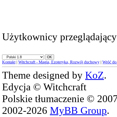
Użytkownicy przeglądający 
Kontakt
|
Witchcraft - Magia, Ezoteryka, Rozwój duchowy
|
Wróć do
Theme designed by
KoZ
.
Edycja © Witchcraft
Polskie tłumaczenie © 20
2002-2026
MyBB Group
.