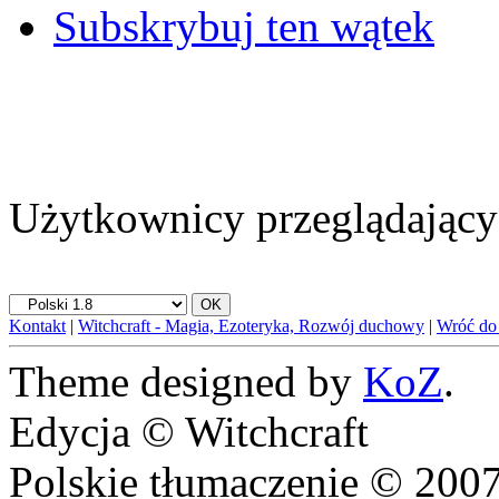
Subskrybuj ten wątek
Użytkownicy przeglądający 
Kontakt
|
Witchcraft - Magia, Ezoteryka, Rozwój duchowy
|
Wróć do
Theme designed by
KoZ
.
Edycja © Witchcraft
Polskie tłumaczenie © 20