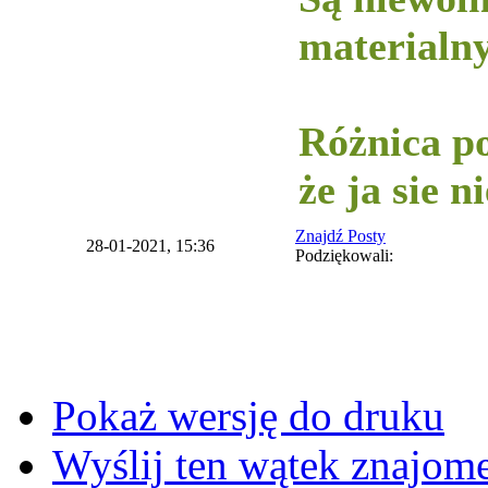
materialny
-----------
Różnica po
że ja sie 
Znajdź Posty
28-01-2021, 15:36
Podziękowali:
Pokaż wersję do druku
Wyślij ten wątek znajo