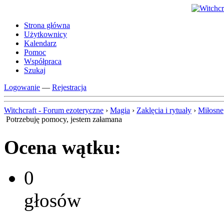
Strona główna
Użytkownicy
Kalendarz
Pomoc
Współpraca
Szukaj
Logowanie
—
Rejestracja
Witchcraft - Forum ezoteryczne
›
Magia
›
Zaklęcia i rytuały
›
Miłosne
Potrzebuję pomocy, jestem załamana
Ocena wątku:
0
głosów
-