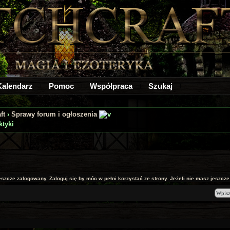
Kalendarz
Pomoc
Współpraca
Szukaj
ft
›
Sprawy forum i ogłoszenia
ktyki
jeszcze zalogowany. Zaloguj się by móc w pełni korzystać ze strony. Jeżeli nie masz jeszcze k