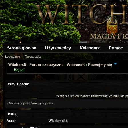
Strona główna
Użytkownicy
Kalendarz
Pomoc
Logowanie
—
Rejestracja
Witchcraft - Forum ezoteryczne
›
Witchcraft
›
Poznajmy się
Hejka!
Witaj, Gościu!
Witaj! Nie jesteś jeszcze zalogowany. Zaloguj się by
«
Starszy wątek
|
Nowszy wątek
»
Hejka!
Autor
Wiadomość