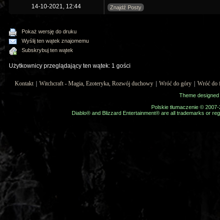
14-10-2021, 12:44
Znajdź Posty
Pokaż wersję do druku
Wyślij ten wątek znajomemu
Subskrybuj ten wątek
Użytkownicy przeglądający ten wątek: 1 gości
Kontakt
|
Witchcraft - Magia, Ezoteryka, Rozwój duchowy
|
Wróć do góry
|
Wróć do 
Theme designed
Polskie tłumaczenie © 2007
Diablo® and Blizzard Entertainment® are all trademarks or regi