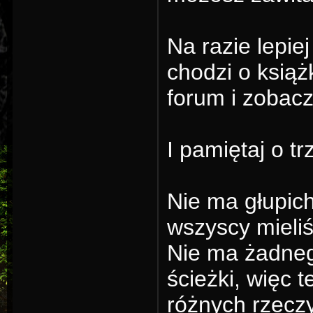
Na razie lepiej
chodzi o książk
forum i zobacz
I pamiętaj o t
Nie ma głupic
wszyscy mieli
Nie ma żadneg
ścieżki, więc 
różnych rzeczy