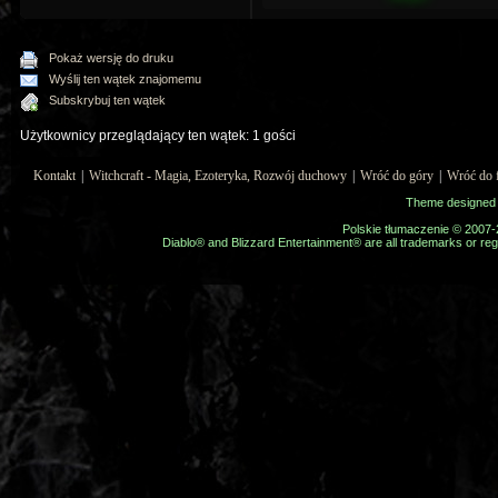
Pokaż wersję do druku
Wyślij ten wątek znajomemu
Subskrybuj ten wątek
Użytkownicy przeglądający ten wątek: 1 gości
Kontakt
|
Witchcraft - Magia, Ezoteryka, Rozwój duchowy
|
Wróć do góry
|
Wróć do 
Theme designed
Polskie tłumaczenie © 2007
Diablo® and Blizzard Entertainment® are all trademarks or regi