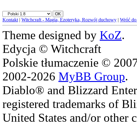
Kontakt
|
Witchcraft - Magia, Ezoteryka, Rozwój duchowy
|
Wróć do
Theme designed by
KoZ
.
Edycja © Witchcraft
Polskie tłumaczenie © 20
2002-2026
MyBB Group
.
Diablo® and Blizzard Enter
registered trademarks of Bl
United States and/or other c