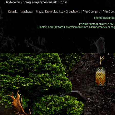
Użytkownicy przeglądający ten wątek: 1 gości
Kontakt
|
Witchcraft - Magia, Ezoteryka, Rozwój duchowy
|
Wróć do góry
|
Wróć do 
Theme designed
Polskie tłumaczenie © 2007
Diablo® and Blizzard Entertainment® are all trademarks or regi