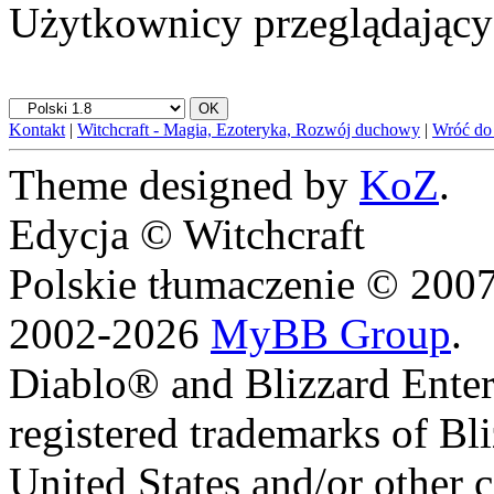
Użytkownicy przeglądający 
Kontakt
|
Witchcraft - Magia, Ezoteryka, Rozwój duchowy
|
Wróć do
Theme designed by
KoZ
.
Edycja © Witchcraft
Polskie tłumaczenie © 20
2002-2026
MyBB Group
.
Diablo® and Blizzard Enter
registered trademarks of Bl
United States and/or other c