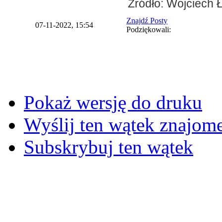
Źródło: Wojciech 
Znajdź Posty
07-11-2022, 15:54
Podziękowali:
Pokaż wersję do druku
Wyślij ten wątek znajo
Subskrybuj ten wątek