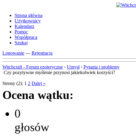
Strona główna
Użytkownicy
Kalendarz
Pomoc
Współpraca
Szukaj
Logowanie
—
Rejestracja
Witchcraft - Forum ezoteryczne
›
Umysł
›
Pytania i problemy
Czy pozytywne myślenie przynosi jakiekolwiek korzyści?
Strony (2):
1
2
Dalej »
Ocena wątku:
0
głosów