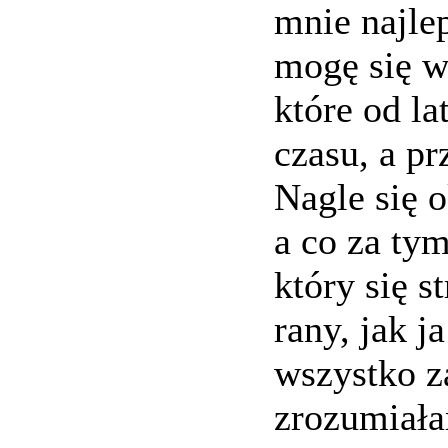
mnie najlep
mogę się w
które od l
czasu, a p
Nagle się 
a co za tym
który się s
rany, jak 
wszystko za
zrozumiała