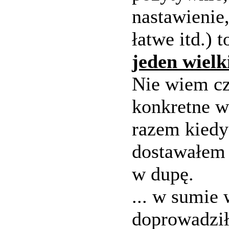
nastawienie,
łatwe itd.)
jeden wielk
Nie wiem cz
konkretne w
razem kiedy
dostawałem 
w dupę.
... w sumie
doprowadził