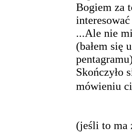
Bogiem za to
interesować
...Ale nie 
(bałem się
pentagramu)
Skończyło s
mówieniu c
(jeśli to ma