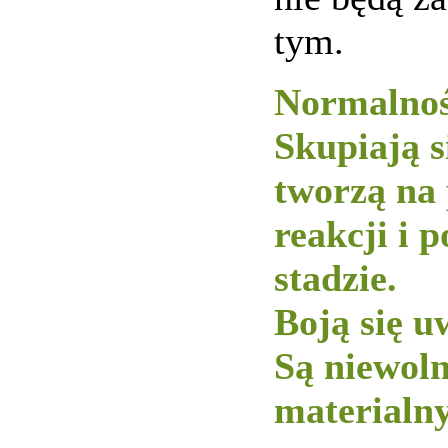
tym.
Normalnoś
Skupiają s
tworzą na
reakcji i 
stadzie.
Boją się u
Są niewol
materialny