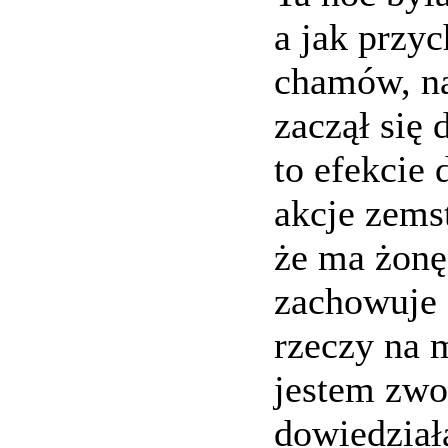
a jak przy
chamów, na
zaczął się
to efekcie
akcje zems
że ma żonę
zachowuje 
rzeczy na m
jestem zwo
dowiedział