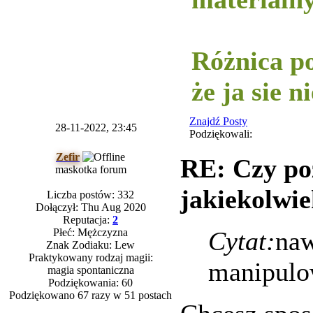
-----------
Różnica po
że ja sie 
Znajdź Posty
28-11-2022, 23:45
Podziękowali:
Zefir
RE: Czy po
maskotka forum
jakiekolwie
Liczba postów: 332
Dołączył: Thu Aug 2020
Reputacja:
2
Płeć: Mężczyzna
Cytat:
naw
Znak Zodiaku: Lew
Praktykowany rodzaj magii:
manipulo
magia spontaniczna
Podziękowania: 60
Podziękowano 67 razy w 51 postach