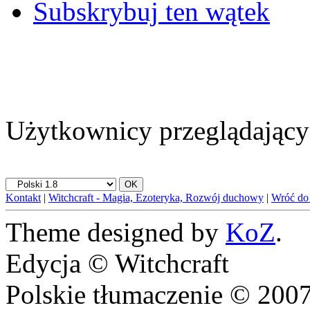
Subskrybuj ten wątek
Użytkownicy przeglądający 
Kontakt
|
Witchcraft - Magia, Ezoteryka, Rozwój duchowy
|
Wróć do
Theme designed by
KoZ
.
Edycja © Witchcraft
Polskie tłumaczenie © 20