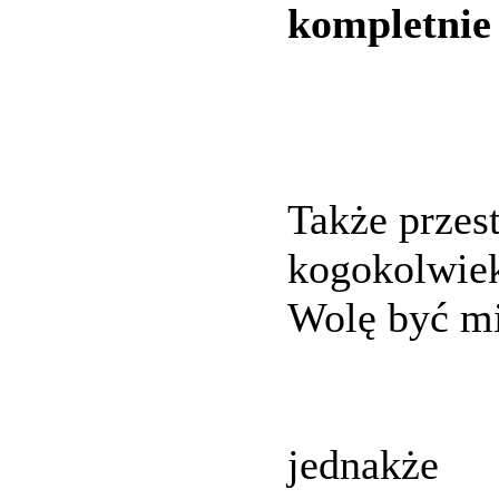
kompletnie
Także przes
kogokolwiek
Wolę być mi
jednakże