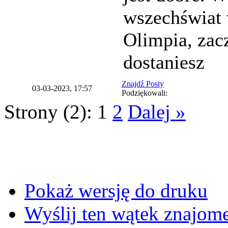
wszechświat 
Olimpia, zacz
dostaniesz
Znajdź Posty
03-03-2023, 17:57
Podziękowali:
Strony (2):
1
2
Dalej »
Pokaż wersję do druku
Wyślij ten wątek znajo