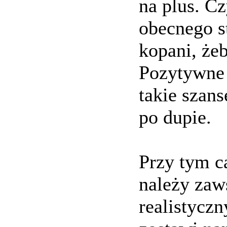
na plus. C
obecnego s
kopani, że
Pozytywne 
takie szan
po dupie.
Przy tym 
należy zaw
realistycz