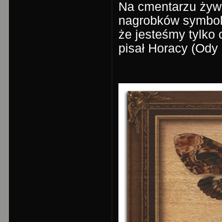
Na cmentarzu żywi
nagrobków symbol
że jesteśmy tylko 
pisał Horacy (Ody I