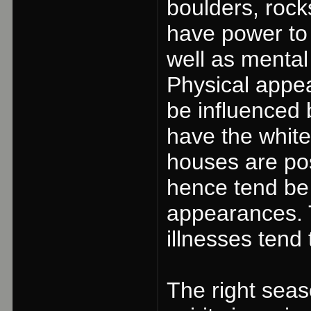
boulders, rock
have power to 
well as mental
Physical appea
be influenced 
have the white
houses are pos
hence tend be 
appearances. 
illnesses tend
The right seas