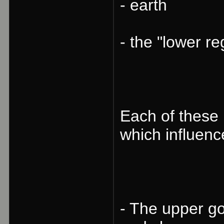
- earth
- the "lower re
Each of these h
which influenc
- The upper go