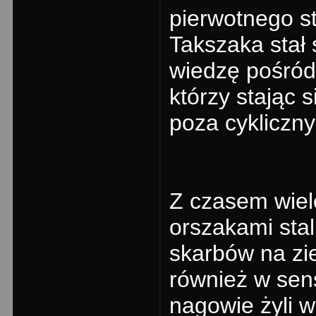
pierwotnego s
Takszaka stał 
wiedzę pośród
którzy stając 
poza cykliczn
Z czasem wiel
orszakami stal
skarbów na zie
również w sen
nagowie żyli w