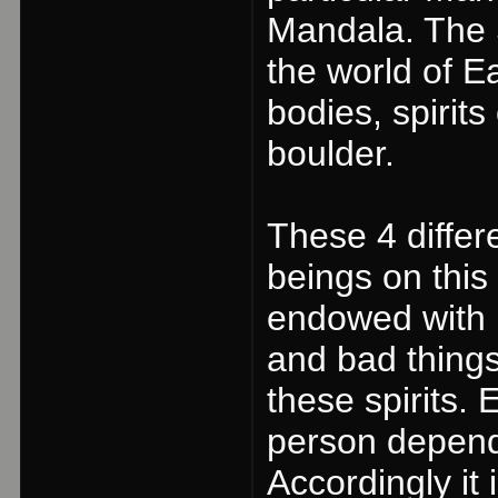
Mandala. The
the world of Ea
bodies, spirits
boulder.
These 4 differ
beings on this
endowed with 
and bad thing
these spirits. 
person depends
Accordingly it i