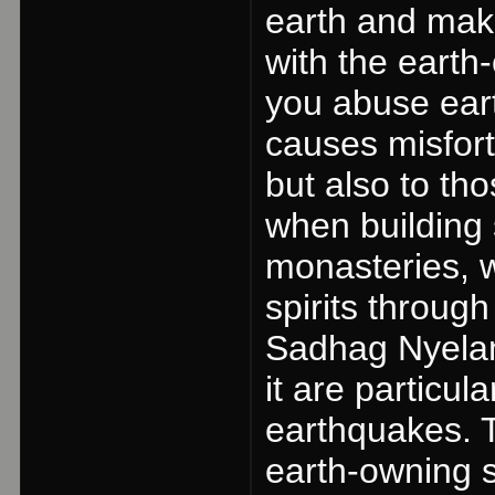
earth and make
with the earth-
you abuse earth
causes misfort
but also to th
when building
monasteries, 
spirits through
Sadhag Nyelam
it are particul
earthquakes. 
earth-owning s