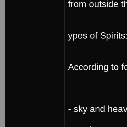
from outside t
ypes of Spirits
According to fo
- sky and hea