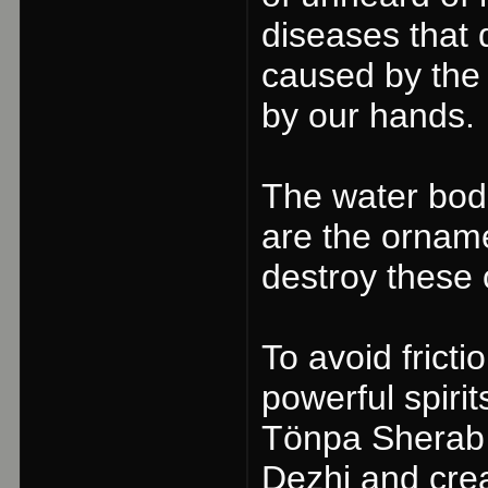
diseases that d
caused by the 
by our hands.
The water bodi
are the ornam
destroy these 
To avoid fric
powerful spirit
Tönpa Sherab 
Dezhi and cre