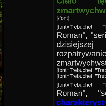
Ciało t
zmartwychw
[/font]
[font=Trebuchet, "
Roman", "ser
dzisiejsze
rozpatrywan
zmartwychwsta
[font=Trebuchet, "Treb
[font=Trebuchet, "Treb
[font=Trebuchet, "
Roman", "s
charak