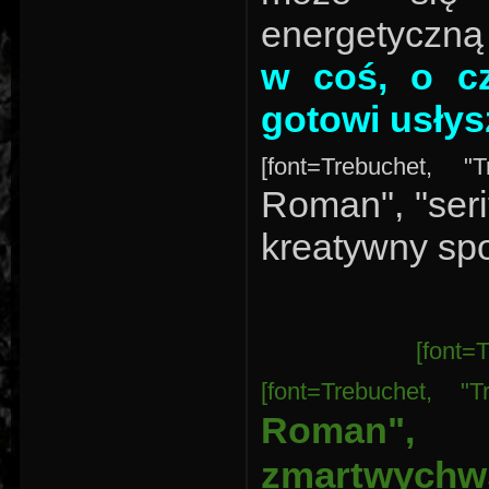
energetyczną
w coś, o cz
gotowi usłys
[font=Trebuchet, "
Roman", "seri
kreatywny spo
[font=T
[font=Trebuchet, "
Roman",
zmartwychws