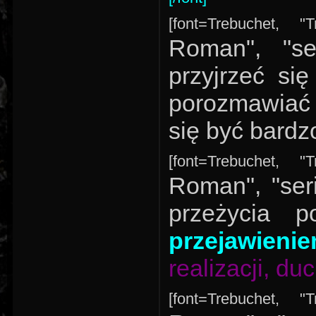
[font=Trebuchet, "
Roman", "se
przyjrzeć si
porozmawiać z
się być bardz
[font=Trebuchet, "
Roman", "seri
przeżycia 
przejawienie
realizacji, d
[font=Trebuchet, "