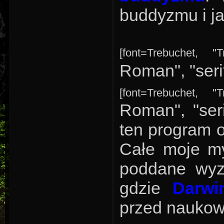
buddyzmu i ja
[font=Trebuchet, "
Roman", "seri
[font=Trebuchet, "
Roman", "ser
ten program o
Całe moje my
poddane wyzw
gdzie
Darwi
przed naukow