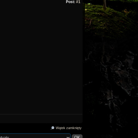
Post:
#1
Wątek zamknięty