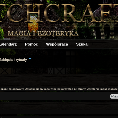
Kalendarz
Pomoc
Współpraca
Szukaj
Zaklęcia i rytuały
jeszcze zalogowany. Zaloguj się by móc w pełni korzystać ze strony. Jeżeli nie masz jeszcze k