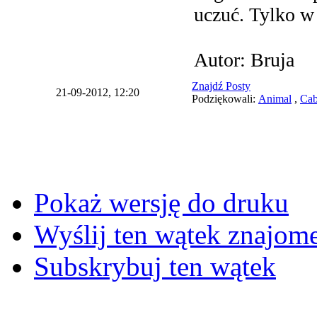
uczuć. Tylko w
Autor: Bruja
Znajdź Posty
21-09-2012, 12:20
Podziękowali:
Animal
,
Cab
Pokaż wersję do druku
Wyślij ten wątek znajo
Subskrybuj ten wątek