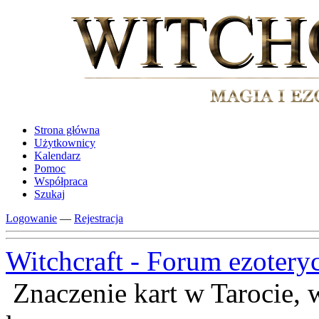
Strona główna
Użytkownicy
Kalendarz
Pomoc
Współpraca
Szukaj
Logowanie
—
Rejestracja
Witchcraft - Forum ezotery
Znaczenie kart w Tarocie, 