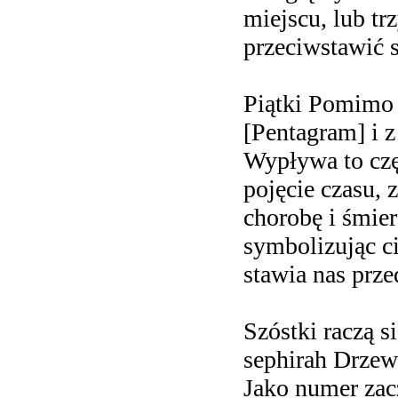
miejscu, lub tr
przeciwstawić s
Piątki Pomimo 
[Pentagram] i z
Wypływa to czę
pojęcie czasu,
chorobę i śmie
symbolizując c
stawia nas prze
Szóstki raczą 
sephirah Drzew
Jako numer zac