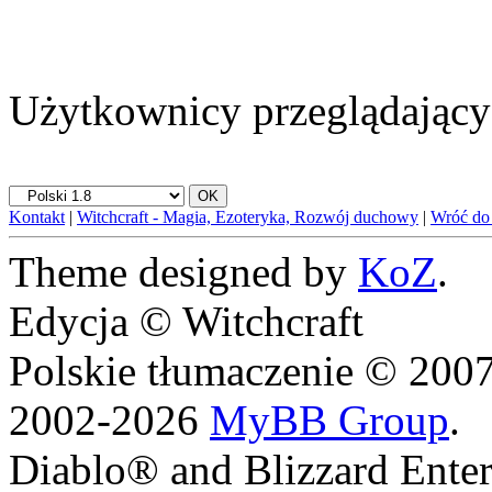
Użytkownicy przeglądający 
Kontakt
|
Witchcraft - Magia, Ezoteryka, Rozwój duchowy
|
Wróć do
Theme designed by
KoZ
.
Edycja © Witchcraft
Polskie tłumaczenie © 20
2002-2026
MyBB Group
.
Diablo® and Blizzard Enter