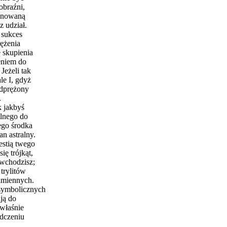
obraźni,
ponowaną
z udział.
 sukces
rężenia
ę skupienia
ieniem do
Jeżeli tak
le I, gdyż
odprężony
.
k jakbyś
alnego do
ego środka
an astralny.
estią twego
ę trójkąt,
 wchodzisz;
 trylitów
amiennych.
 symbolicznych
ją do
właśnie
dczeniu