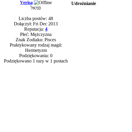
Verisa
Udrożnianie
סמאל
Liczba postów: 48
Dołączył: Fri Dec 2013
Reputacja:
4
Płeć: Mężczyzna
Znak Zodiaku: Pisces
Praktykowany rodzaj magii:
Hermetyzm
Podziękowania: 0
Podziękowano 1 razy w 1 postach