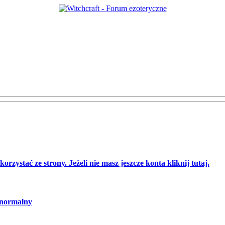
orzystać ze strony. Jeżeli nie masz jeszcze konta kliknij tutaj.
normalny