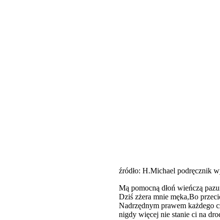
źródło: H.Michael podręcznik w
Mą pomocną dłoń wieńczą pazur
Nadrzędnym prawem każdego czło
nigdy więcej nie stanie ci na dr