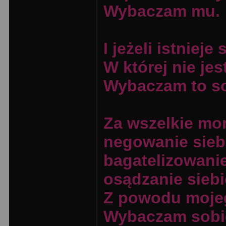
Wybaczam mu.
I jeżeli istnieje
W której nie je
Wybaczam to so
Za wszelkie mom
negowanie siebi
bagatelizowanie
osądzanie siebi
Z powodu moje
Wybaczam sobi