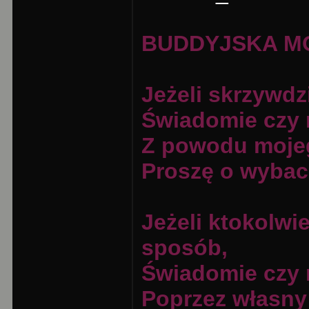
BUDDYJSKA M
Jeżeli skrzywdz
Świadomie czy 
Z powodu moje
Proszę o wybac
Jeżeli ktokolwi
sposób,
Świadomie czy 
Poprzez własny