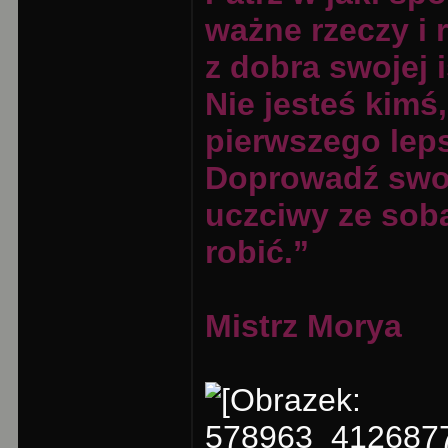
ważne rzeczy i 
z dobra swojej 
Nie jesteś kimś,
pierwszego lep
Doprowadź swoj
uczciwy ze sob
robić.”
Mistrz Morya