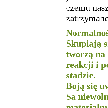
czemu nasz
zatrzymane
Normalnoś
Skupiają s
tworzą na
reakcji i 
stadzie.
Boją się u
Są niewol
materialny