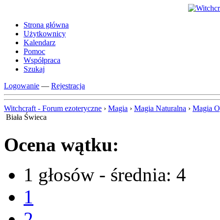
Strona główna
Użytkownicy
Kalendarz
Pomoc
Współpraca
Szukaj
Logowanie
—
Rejestracja
Witchcraft - Forum ezoteryczne
›
Magia
›
Magia Naturalna
›
Magia O
Biała Świeca
Ocena wątku:
1 głosów - średnia: 4
1
2