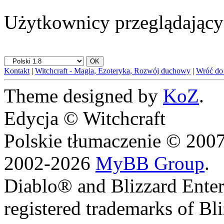
Użytkownicy przeglądający 
Kontakt
|
Witchcraft - Magia, Ezoteryka, Rozwój duchowy
|
Wróć do
Theme designed by
KoZ
.
Edycja © Witchcraft
Polskie tłumaczenie © 20
2002-2026
MyBB Group
.
Diablo® and Blizzard Enter
registered trademarks of Bl