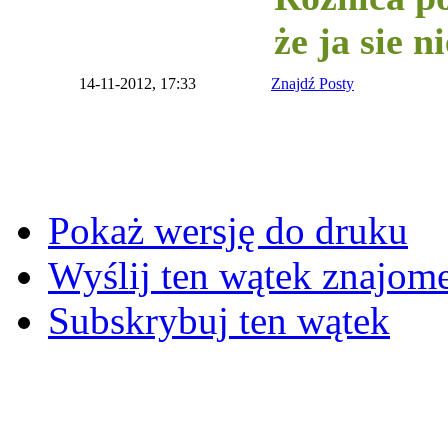
że ja sie 
14-11-2012, 17:33
Znajdź Posty
Pokaż wersję do druku
Wyślij ten wątek znajo
Subskrybuj ten wątek