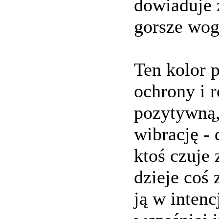
dowiaduje ż
gorsze wog
Ten kolor 
ochrony i 
pozytywną,
wibrację - 
ktoś czuje 
dzieje coś
ją w intenc