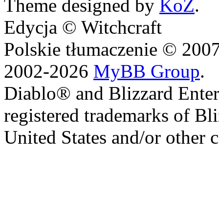
Theme designed by
KoZ
.
Edycja © Witchcraft
Polskie tłumaczenie © 20
2002-2026
MyBB Group
.
Diablo® and Blizzard Enter
registered trademarks of Bl
United States and/or other c