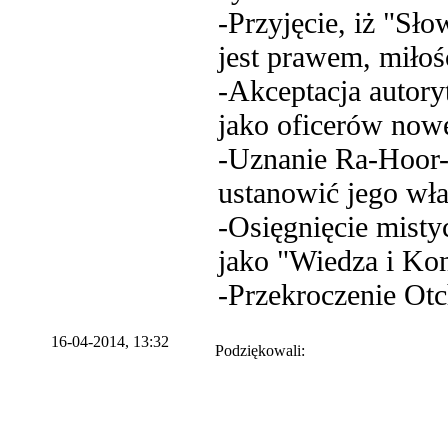
-Przyjęcie, iż "Sł
jest prawem, miłoś
-Akceptacja autoryt
jako oficerów now
-Uznanie Ra-Hoor-
ustanowić jego wła
-Osięgnięcie mist
jako "Wiedza i Kon
-Przekroczenie Otc
16-04-2014, 13:32
Podziękowali: