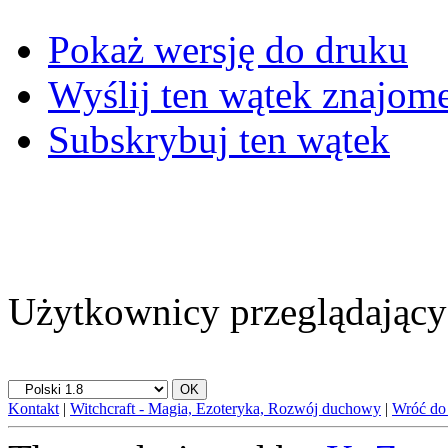
Pokaż wersję do druku
Wyślij ten wątek znajo
Subskrybuj ten wątek
Użytkownicy przeglądający 
Kontakt
|
Witchcraft - Magia, Ezoteryka, Rozwój duchowy
|
Wróć do