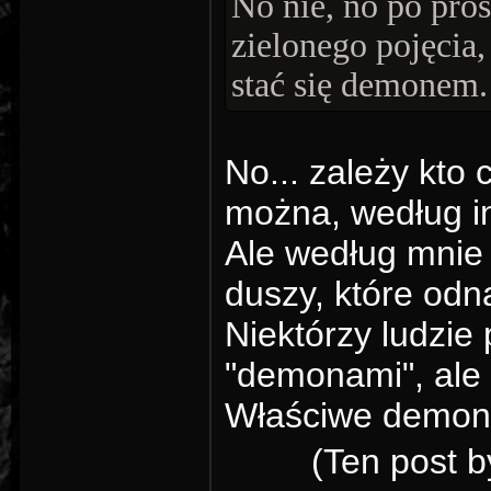
No nie, no po pro
zielonego pojęcia
stać się demonem.
No... zależy kt
można, według i
Ale według mnie
duszy, które odn
Niektórzy ludzie 
"demonami", ale 
Właściwe demony 
(Ten post b