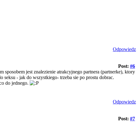
Odpowiedz
Post:
#6
m sposobem jest znalezienie atrakcyjnego partnera (partnerke), ktory
o seksu - jak do wszystkiego- trzeba sie po prostu dobrac.
 co do jednego.
Odpowiedz
Post:
#7