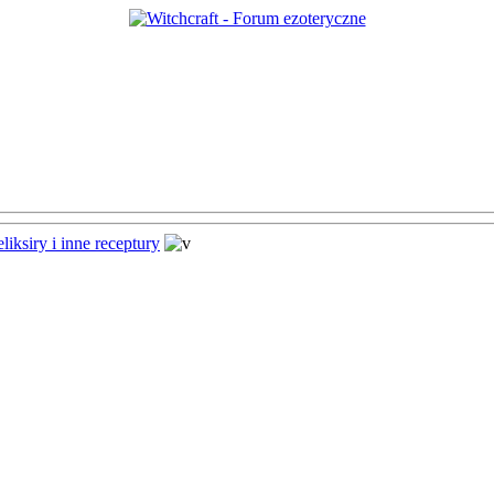
liksiry i inne receptury