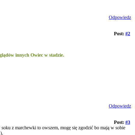
Odpowiedz
Post:
#2
oglądów innych Owiec w stadzie.
Odpowiedz
Post:
#3
czy soku z marchewki to owszem, mogę się zgodzić bo mają w sobie
).