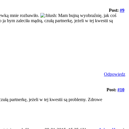
Post:
#9
hewką mnie rozbawiło.
Mam bujną wyobraźnię, jak coś
ja bym zaleciła mądrą, czułą partnerkę, jeżeli w tej kwestii są
Odpowiedz
Post:
#10
zułą partnerkę, jeżeli w tej kwestii są problemy. Zdrowe