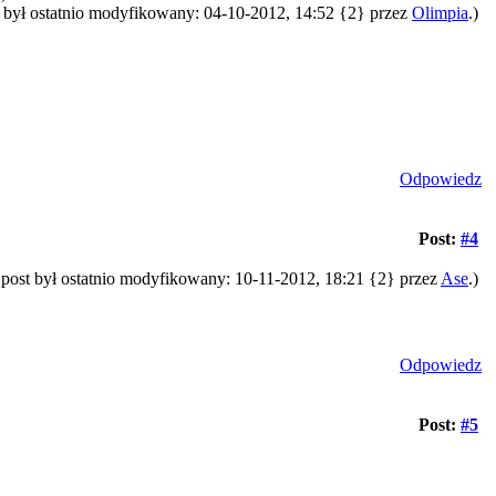
t był ostatnio modyfikowany: 04-10-2012, 14:52 {2} przez
Olimpia
.)
Odpowiedz
Post:
#4
 post był ostatnio modyfikowany: 10-11-2012, 18:21 {2} przez
Ase
.)
Odpowiedz
Post:
#5