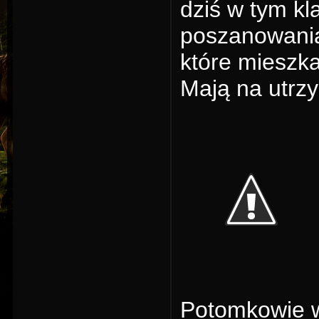
dziś w tym kl
poszanowania 
które mieszkaj
Mają na utrzy
Potomkowie wi