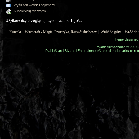
Wyślij ten wątek znajomemu
Subskrybuj ten wątek
Użytkownicy przeglądający ten wątek: 1 gości
Kontakt
|
Witchcraft - Magia, Ezoteryka, Rozwój duchowy
|
Wróć do góry
|
Wróć do 
Theme designed
Polskie tłumaczenie © 2007
Diablo® and Blizzard Entertainment® are all trademarks or regi