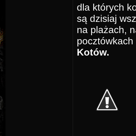
dla których ko
są dzisiaj ws
na plażach, n
pocztówkach 
Kotów.