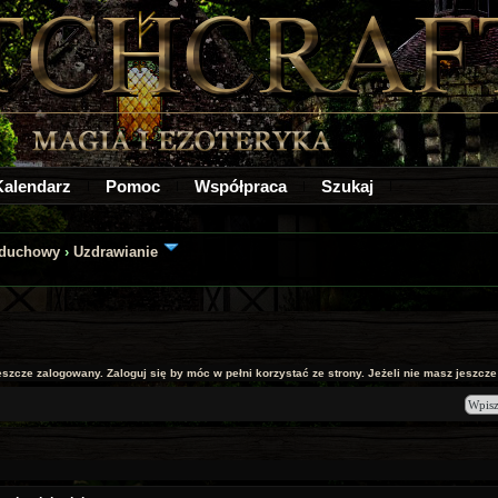
Kalendarz
Pomoc
Współpraca
Szukaj
 duchowy
›
Uzdrawianie
jeszcze zalogowany. Zaloguj się by móc w pełni korzystać ze strony. Jeżeli nie masz jeszcze k