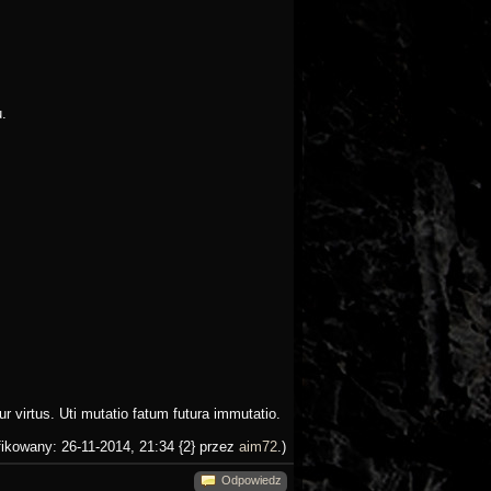
.
 virtus. Uti mutatio fatum futura immutatio.
fikowany: 26-11-2014, 21:34 {2} przez
aim72
.)
Odpowiedz