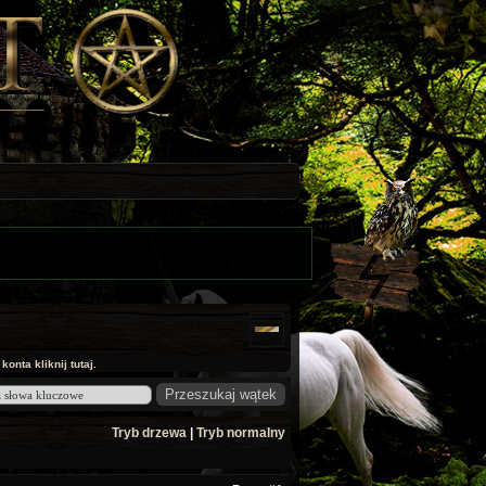
onta kliknij tutaj.
Tryb drzewa
|
Tryb normalny