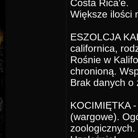
Costa Rica'e.
Większe ilości
ESZOLCJA KALI
californica, r
Rośnie w Kalifo
chronioną. Wsp
Brak danych o 
KOCIMIĘTKA - N
(wargowe). Ogó
zoologicznych.