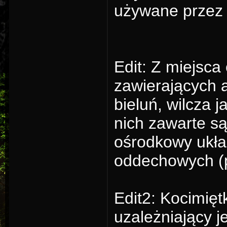
używane przez
Edit: Z miejsc
zawierających 
bieluń, wilcza 
nich zawarte są
ośrodkowy ukła
oddechowych (p
Edit2: Kocimięt
uzależniający je