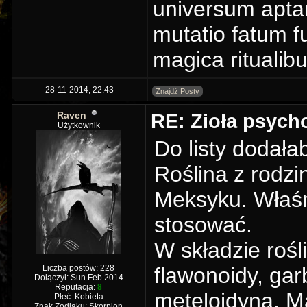
universum aptar
mutatio fatum fu
magica ritualibu
28-11-2014, 22:43
Znajdź Posty
Raven
RE: Zioła psyc
Użytkownik
Do listy dodała
Roślina z rodz
Meksyku. Właśn
stosować.
W składzie rośl
Liczba postów: 228
flawonoidy, gar
Dołączył: Sun Feb 2014
Reputacja:
8
meteloidyna. Ma
Płeć: Kobieta
Znak Zodiaku: Skorpion