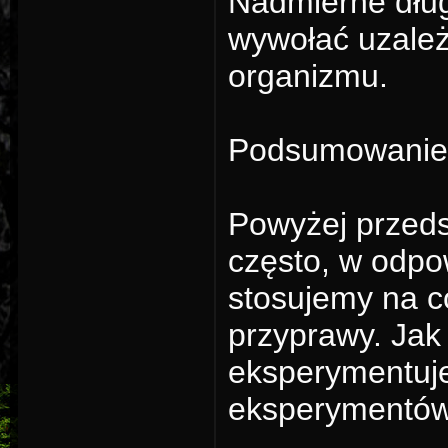
Nadmierne dłu
wywołać uzależ
organizmu.
Podsumowanie
Powyżej przedst
często, w odpo
stosujemy na c
przyprawy. Jak 
eksperymentuje
eksperymentów 