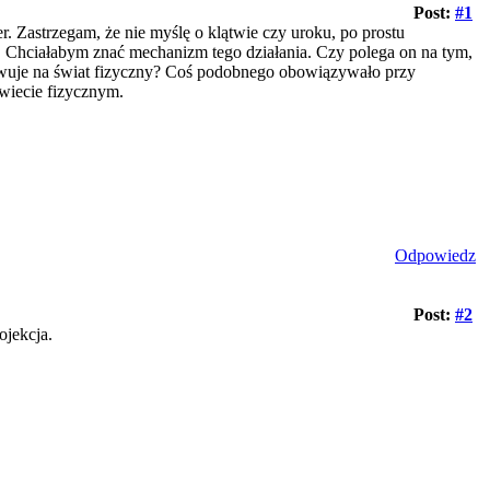
Post:
#1
r. Zastrzegam, że nie myślę o klątwie czy uroku, po prostu
. Chciałabym znać mechanizm tego działania. Czy polega on na tym,
ywuje na świat fizyczny? Coś podobnego obowiązywało przy
świecie fizycznym.
Odpowiedz
Post:
#2
ojekcja.