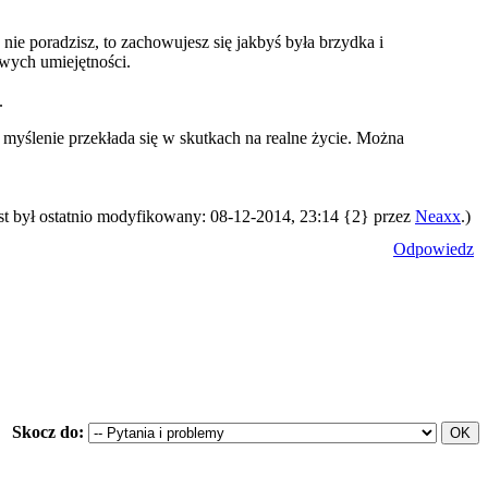
o nie poradzisz, to zachowujesz się jakbyś była brzydka i
owych umiejętności.
.
 myślenie przekłada się w skutkach na realne życie. Można
st był ostatnio modyfikowany: 08-12-2014, 23:14 {2} przez
Neaxx
.)
Odpowiedz
Skocz do: