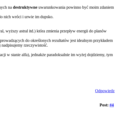
anych na
destruktywne
uwarunkowania powinno być moim zdaniem
do nich wróci i urwie im dupsko.
 wyższy astral itd.) która zmienia przepływ energii do planów
 prowadzących do określonych rezultatów jest idealnym przykładem
ej nadpisujemy rzeczywistość.
acji w stanie alfa), jednakże paradoksalnie im wyżej dojdziemy, tym
Odpowiedz
Post:
#4