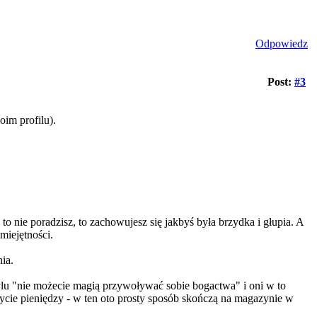
Odpowiedz
Post:
#3
oim profilu).
 to nie poradzisz, to zachowujesz się jakbyś była brzydka i głupia. A
miejętności.
ia.
ylu "nie możecie magią przywoływać sobie bogactwa" i oni w to
cie pieniędzy - w ten oto prosty sposób skończą na magazynie w