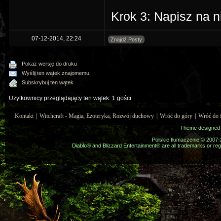
Krok 3: Napisz na n
07-12-2014, 22:24
Znajdź Posty
Pokaż wersję do druku
Wyślij ten wątek znajomemu
Subskrybuj ten wątek
Użytkownicy przeglądający ten wątek: 1 gości
Kontakt
|
Witchcraft - Magia, Ezoteryka, Rozwój duchowy
|
Wróć do góry
|
Wróć do 
Theme designed
Polskie tłumaczenie © 2007
Diablo® and Blizzard Entertainment® are all trademarks or regi