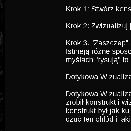
Krok 1: Stwórz kons
Krok 2: Zwizualizuj
Krok 3. "Zaszczep"
Istnieją różne sposo
myślach "rysują" to 
Dotykowa Wizualiz
Dotykowa Wizualiza
zrobił konstrukt i w
konstrukt był jak k
czuć ten chłód i jaki