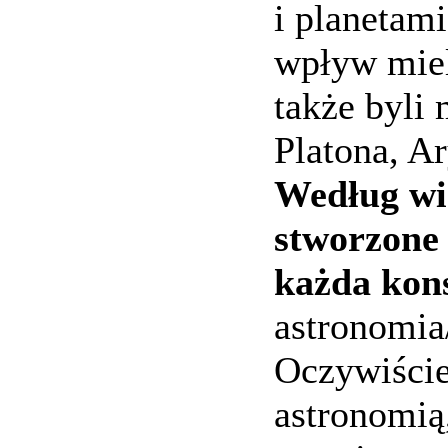
i planetami
wpływ mieli
także byli
Platona, A
Według wi
stworzone 
każda kons
astronomia/
Oczywiście
astronomią