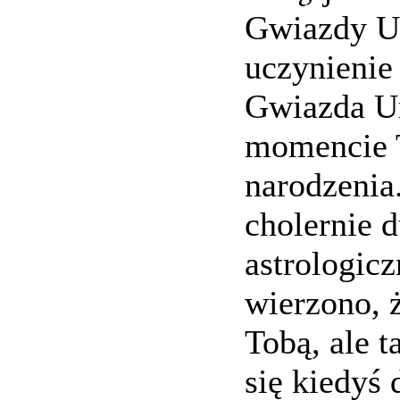
Gwiazdy U
uczynienie
Gwiazda Ur
momencie 
narodzenia
cholernie 
astrologic
wierzono, ż
Tobą, ale 
się kiedyś