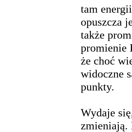
tam energi
opuszcza je
także promi
promienie 
że choć wie
widoczne s
punkty.
Wydaje się,
zmieniają.