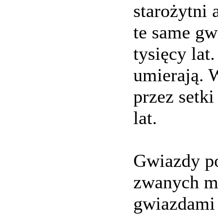
starożytni 
te same gw
tysięcy lat
umierają. 
przez setki
lat.
Gwiazdy po
zwanych m
gwiazdami 