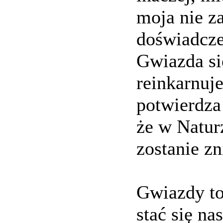
moja nie za
doświadcze
Gwiazda się
reinkarnuje
potwierdza
że w Naturz
zostanie z
Gwiazdy to
stać się n