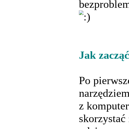
bezproble
Jak zaczą
Po pierwsz
narzędziem 
z komputera
skorzystać