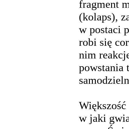
fragment m
(kolaps), 
w postaci 
robi się co
nim reakcj
powstania 
samodzieln
Większość 
w jaki gwia