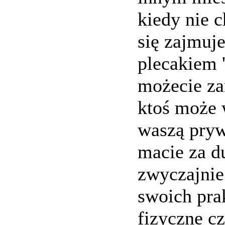
kiedy nie 
się zajmuj
plecakiem '
możecie za
ktoś może 
waszą pryw
macie za du
zwyczajnie
swoich prak
fizyczne c