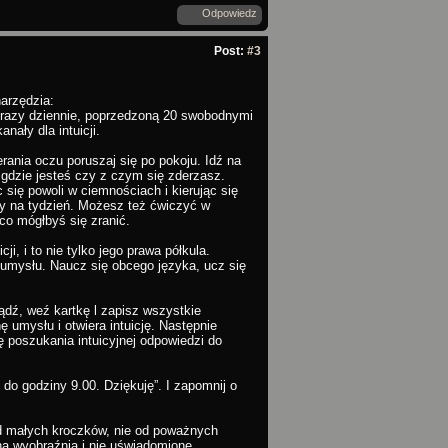
Odpowiedz
Post:
#3
arzędzia:
y razy dziennie, poprzedzoną 20 swobodnymi
nały dla intuicji.
ierania oczu poruszaj się po pokoju. Idź na
 gdzie jesteś czy z czym się zderzasz.
się powoli w ciemnościach i kierując się
y na tydzień. Możesz też ćwiczyć w
 co mógłbyś się zranić.
ji, i to nie tylko jego prawa półkula.
ci umysłu. Naucz się obcego języka, ucz się
ądź, weź kartkę l zapisz wszystkie
ę umysłu i otwiera intuicję. Następnie
ę poszukania intuicyjnej odpowiedzi do
do godziny 9.00. Dziękuję”. I zapomnij o
 od małych kroczków, nie od poważnych
jna wyobraźnia i nie uświadomione