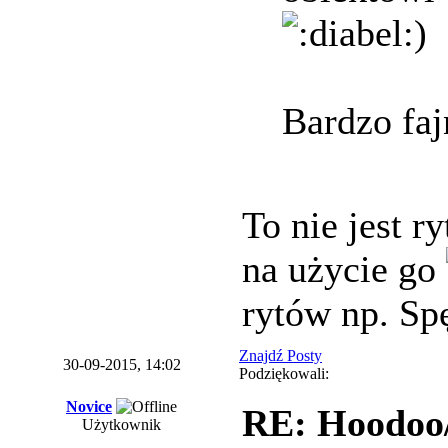
)
Bardzo fa
To nie jest r
na użycie go
rytów np. Sp
Znajdź Posty
30-09-2015, 14:02
Podziękowali:
Novice
RE: Hoodoo/
Użytkownik