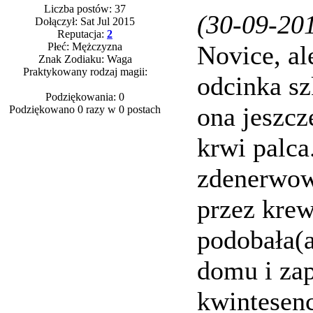
Liczba postów: 37
(30-09-201
Dołączył: Sat Jul 2015
Reputacja:
2
Płeć: Mężczyzna
Novice, al
Znak Zodiaku: Waga
Praktykowany rodzaj magii:
odcinka sz
Podziękowania: 0
ona jeszcz
Podziękowano 0 razy w 0 postach
krwi palca
zdenerwowa
przez krew
podobała(a
domu i zap
kwintesenc