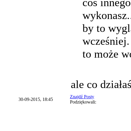
coś innego
wykonasz..
by to wygl
wcześniej.
to może wo
ale co działa
Znajdź Posty
30-09-2015, 18:45
Podziękowali: