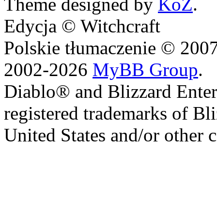
Theme designed by
KoZ
.
Edycja © Witchcraft
Polskie tłumaczenie © 20
2002-2026
MyBB Group
.
Diablo® and Blizzard Enter
registered trademarks of Bl
United States and/or other c