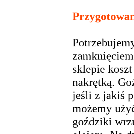
Przygotowan
Potrzebujemy
zamknięciem 
sklepie koszt
nakrętką. Go
jeśli z jaki
możemy użyć 
goździki wrz