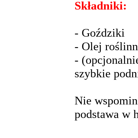
Składniki:
- Goździki
- Olej rośli
- (opcjonaln
szybkie podn
Nie wspomina
podstawa w 