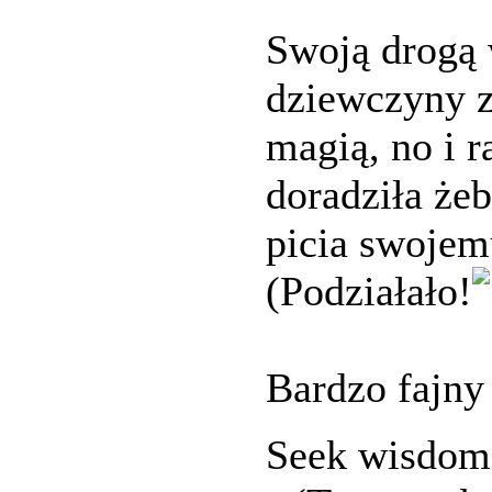
Swoją drogą 
dziewczyny z 
magią, no i r
doradziła żeb
picia swojem
(Podziałało!
Bardzo fajny
Seek wisdom