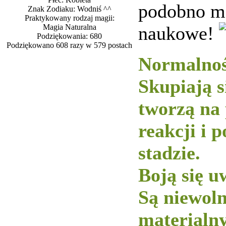
podobno ma
Znak Zodiaku: Wodniś ^^
Praktykowany rodzaj magii:
Magia Naturalna
naukowe!
Podziękowania: 680
Podziękowano 608 razy w 579 postach
Normalnoś
Skupiają s
tworzą na
reakcji i 
stadzie.
Boją się u
Są niewol
materialny