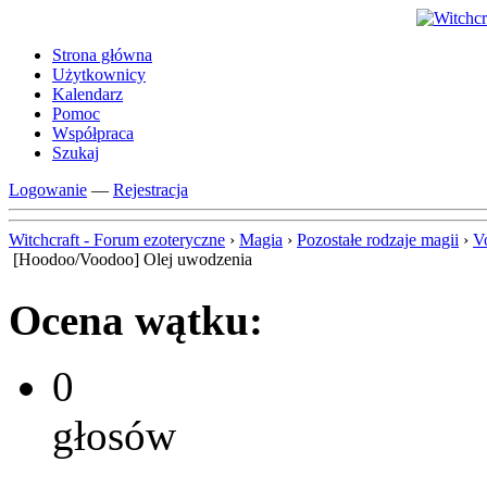
Strona główna
Użytkownicy
Kalendarz
Pomoc
Współpraca
Szukaj
Logowanie
—
Rejestracja
Witchcraft - Forum ezoteryczne
›
Magia
›
Pozostałe rodzaje magii
›
V
[Hoodoo/Voodoo] Olej uwodzenia
Ocena wątku:
0
głosów
-