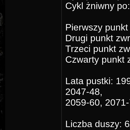
Cykl żniwny po
Pierwszy punkt
Drugi punkt zw
Trzeci punkt zw
Czwarty punkt 
Lata pustki: 19
2047-48,
2059-60, 2071-
Liczba duszy: 6