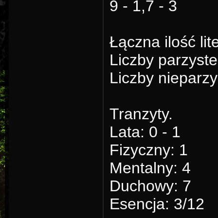
9 - 1,7 - 3
Łączna ilość lit
Liczby parzyste
Liczby nieparzy
Tranzyty.
Lata: 0 - 1
Fizyczny: 1
Mentalny: 4
Duchowy: 7
Esencja: 3/12