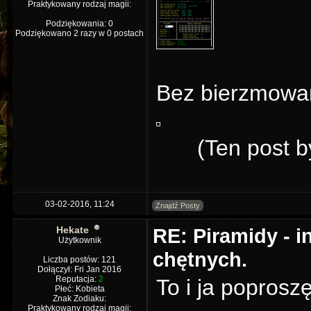
Praktykowany rodzaj magii:
Podziękowania: 0
Podziękowano 2 razy w 0 postach
Bez bierzmowa
(Ten post b
03-02-2016, 11:24
Znajdź Posty
Hekate
RE: Piramidy - i
Użytkownik
chętnych.
Liczba postów: 121
Dołączył: Fri Jan 2016
Reputacja:
2
To i ja poproszę
Płeć: Kobieta
Znak Zodiaku:
Praktykowany rodzaj magii: