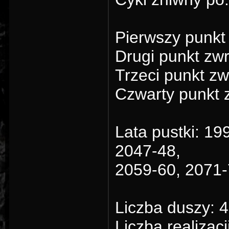
Pierwszy punkt
Drugi punkt zw
Trzeci punkt zw
Czwarty punkt 
Lata pustki: 19
2047-48,
2059-60, 2071-
Liczba duszy: 4
Liczba realizacj