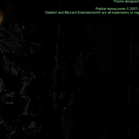
Theme designed
Polskie tłumaczenie © 2007
Diablo® and Blizzard Entertainment® are all trademarks or regi