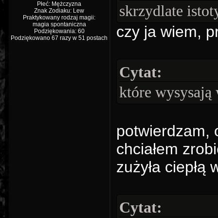
Płeć: Mężczyzna
skrzydlate istot
Znak Zodiaku: Lew
Praktykowany rodzaj magii:
magia spontaniczna
czy ja wiem, pr
Podziękowania: 60
Podziękowano 67 razy w 51 postach
Cytat:
które wysysają 
potwierdzam, o
chciałem zrobi
zużyła ciepłą 
Cytat: