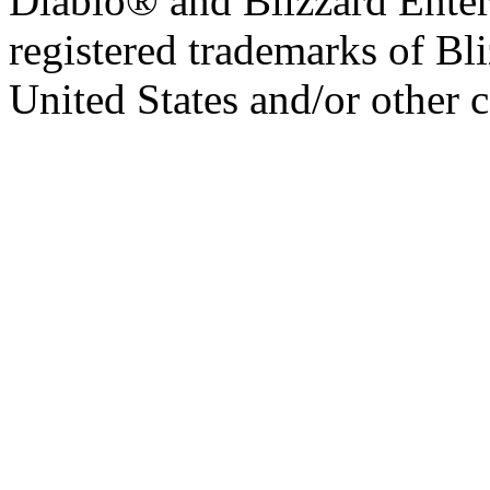
Diablo® and Blizzard Enter
registered trademarks of Bl
United States and/or other c