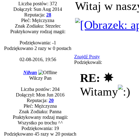
Witaj w nasz
Liczba postów: 372
Dołączył: Sun Aug 2014
Reputacja:
28
Płeć: Mężczyzna
Znak Zodiaku: Strzelec
Praktykowany rodzaj magii:
Podziękowania: -1
Podziękowano 2 razy w 0 postach
Znajdź Posty
02-08-2016, 19:56
Podziękowali:
Nilvan
RE: ✵
Wilczy Pan
Witamy
Liczba postów: 204
Dołączył: Mon Jun 2016
Reputacja:
20
Płeć: Mężczyzna
Znak Zodiaku: Panna
Praktykowany rodzaj magii:
Wszystko po trochu ^^
Podziękowania: 19
Podziękowano 45 razy w 20 postach