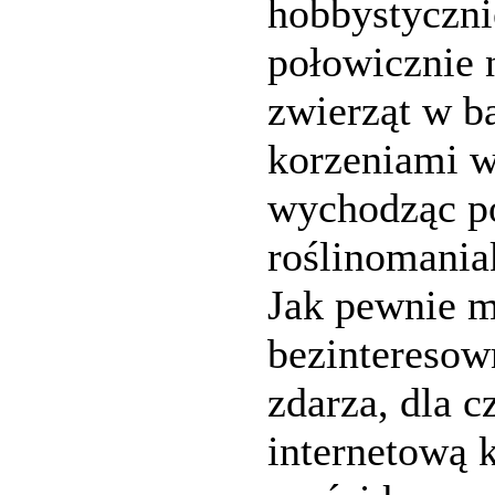
hobbystyczni
połowicznie 
zwierząt w b
korzeniami w 
wychodząc po
roślinomania
Jak pewnie m
bezinteresown
zdarza, dla 
internetową 