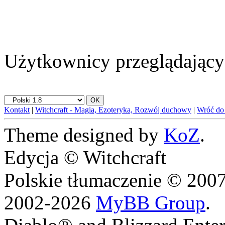
Użytkownicy przeglądający 
Kontakt
|
Witchcraft - Magia, Ezoteryka, Rozwój duchowy
|
Wróć do
Theme designed by
KoZ
.
Edycja © Witchcraft
Polskie tłumaczenie © 20
2002-2026
MyBB Group
.