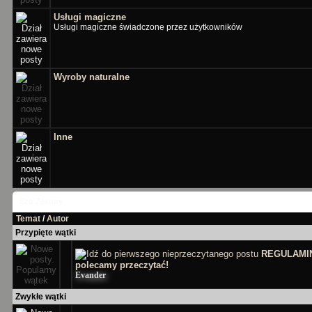
Usługi magiczne
Usługi magiczne świadczone przez użytkowników
Wyroby naturalne
Inne
Ezo Zakupy
Temat
/
Autor
Przypięte wątki
REGULAMIN
polecamy przeczytać!
Evander
Zwykłe wątki