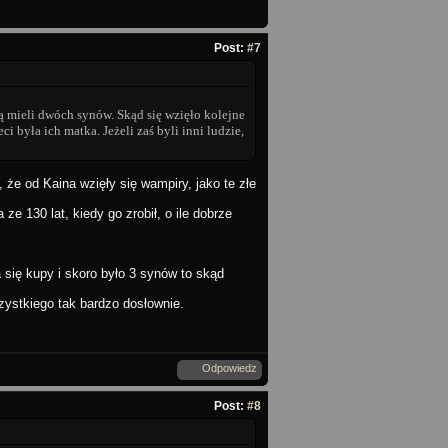
Post:
#7
 mieli dwóch synów. Skąd się wzięło kolejne
ci była ich matka. Jeżeli zaś byli inni ludzie,
 że od Kaina wzięły się wampiry, jako te złe
130 lat, kiedy go zrobił, o ile dobrze
się kupy i skoro było 3 synów to skąd
zystkiego tak bardzo dosłownie.
Odpowiedz
Post:
#8