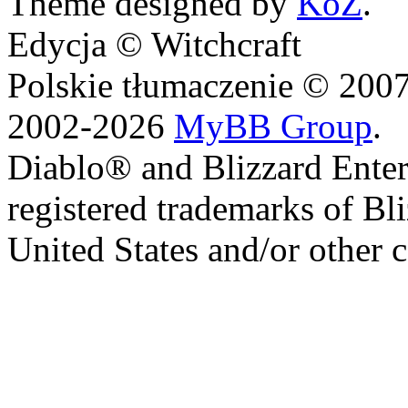
Theme designed by
KoZ
.
Edycja © Witchcraft
Polskie tłumaczenie © 20
2002-2026
MyBB Group
.
Diablo® and Blizzard Enter
registered trademarks of Bl
United States and/or other c