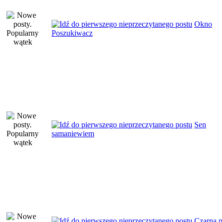
Okno
Poszukiwacz
Sen
samaniewiem
Czarna p