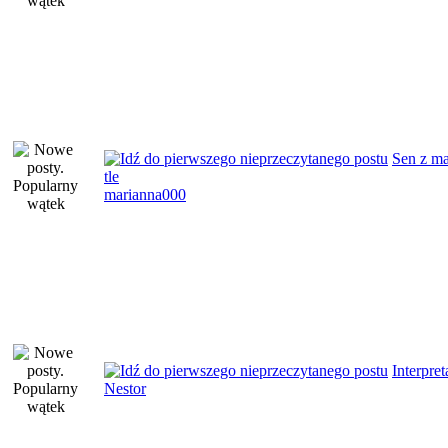
Sen z m
tle
marianna000
Interpret
Nestor