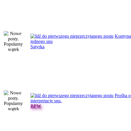
Kontynu
jednego snu
Satyrka
Prośba o
interpretacje snu.
BPW