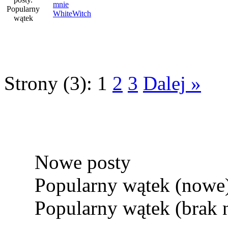
mnie
WhiteWitch
Strony (3):
1
2
3
Dalej »
Nowe posty
Popularny wątek (nowe
Popularny wątek (brak