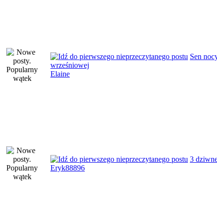
Sen noc
wrześniowej
Elaine
3 dziwne
Eryk88896