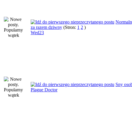
Normalny
za razem dziwny
(Stron:
1
2
)
Wed23
Sny oso
Plague Doctor